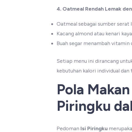
4. Oatmeal Rendah Lemak den
Oatmeal sebagai sumber serat l
Kacang almond atau kenari kay
Buah segar menambah vitamin d
Setiap menu ini dirancang untu
kebutuhan kalori individual dan
Pola Makan
Piringku d
Pedoman
Isi Piringku
merupakan