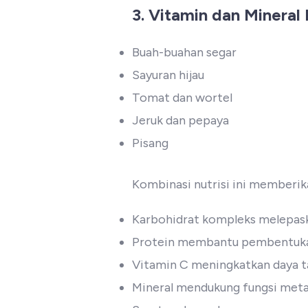
3. Vitamin dan Mineral 
Buah-buahan segar
Sayuran hijau
Tomat dan wortel
Jeruk dan pepaya
Pisang
Kombinasi nutrisi ini memberi
Karbohidrat kompleks melepask
Protein membantu pembentukan
Vitamin C meningkatkan daya t
Mineral mendukung fungsi met