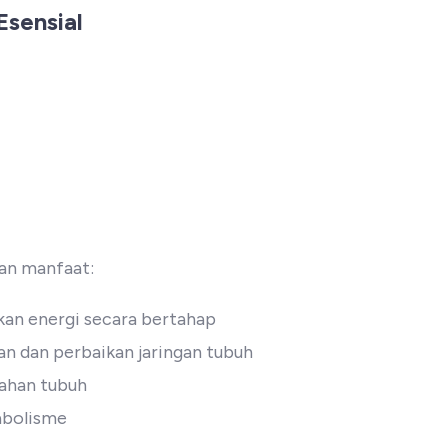
Esensial
kan manfaat:
an energi secara bertahap
 dan perbaikan jaringan tubuh
ahan tubuh
abolisme