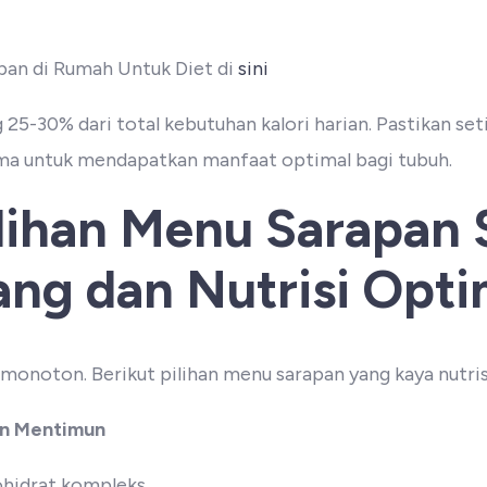
ban di Rumah Untuk Diet di
sini
25-30% dari total kebutuhan kalori harian. Pastikan set
ama untuk mendapatkan manfaat optimal bagi tubuh.
lihan Menu Sarapan 
ng dan Nutrisi Opti
 monoton. Berikut pilihan menu sarapan yang kaya nutris
an Mentimun
ohidrat kompleks