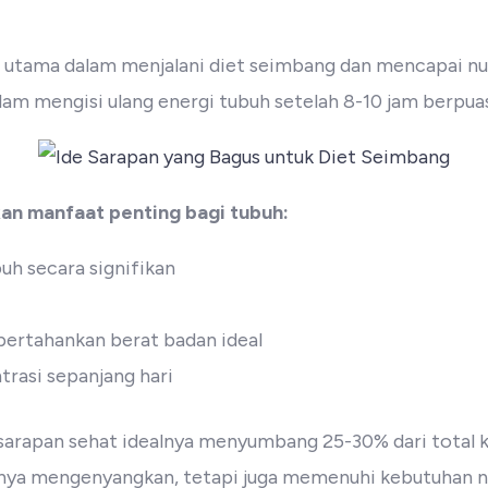
utama dalam menjalani diet seimbang dan mencapai nut
dalam mengisi ulang energi tubuh setelah 8-10 jam berpua
an manfaat penting bagi tubuh:
h secara signifikan
rtahankan berat badan ideal
rasi sepanjang hari
arapan sehat idealnya menyumbang 25-30% dari total ke
nya mengenyangkan, tetapi juga memenuhi kebutuhan nut