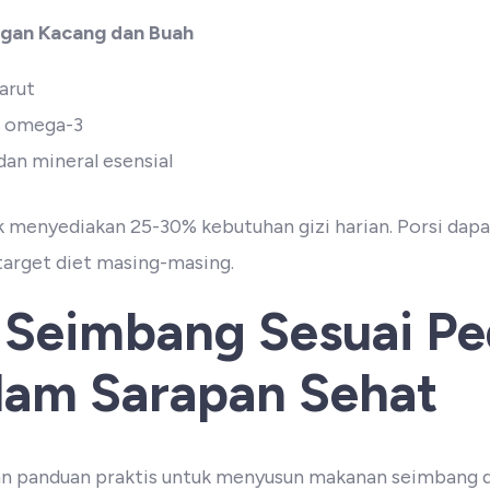
gan Kacang dan Buah
arut
a omega-3
an mineral esensial
k menyediakan 25-30% kebutuhan gizi harian. Porsi dapa
 target diet masing-masing.
 Seimbang Sesuai Pe
alam Sarapan Sehat
 panduan praktis untuk menyusun makanan seimbang dal