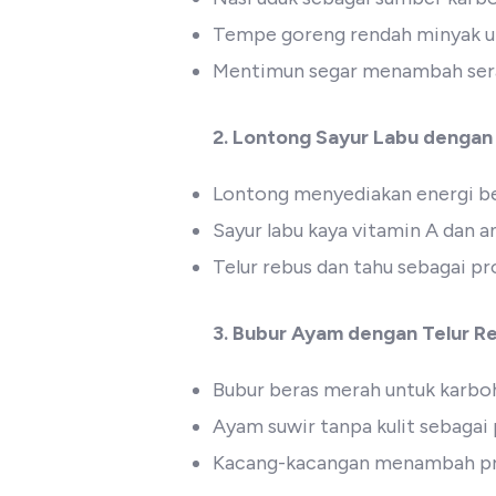
Tempe goreng rendah minyak un
Mentimun segar menambah sera
2. Lontong Sayur Labu dengan
Lontong menyediakan energi be
Sayur labu kaya vitamin A dan a
Telur rebus dan tahu sebagai p
3. Bubur Ayam dengan Telur 
Bubur beras merah untuk karbo
Ayam suwir tanpa kulit sebagai
Kacang-kacangan menambah pro