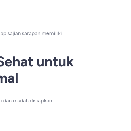
iap sajian sarapan memiliki
Sehat untuk
mal
i dan mudah disiapkan: