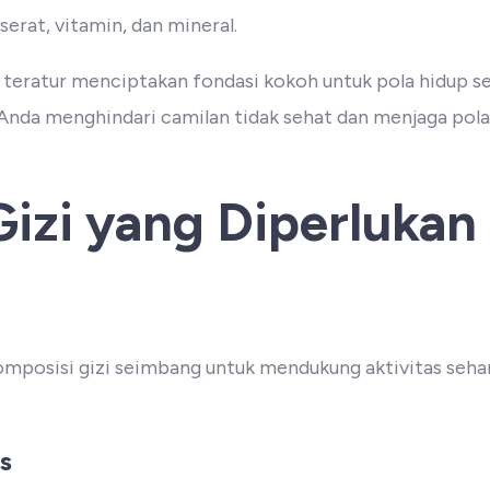
serat, vitamin, dan mineral.
 teratur menciptakan fondasi kokoh untuk pola hidup se
nda menghindari camilan tidak sehat dan menjaga pol
izi yang Diperlukan
osisi gizi seimbang untuk mendukung aktivitas sehari-
s