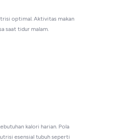
risi optimal. Aktivitas makan
sa saat tidur malam.
butuhan kalori harian. Pola
risi esensial tubuh seperti