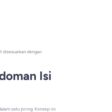
t disesuaikan dengan
doman Isi
am satu piring. Konsep ini