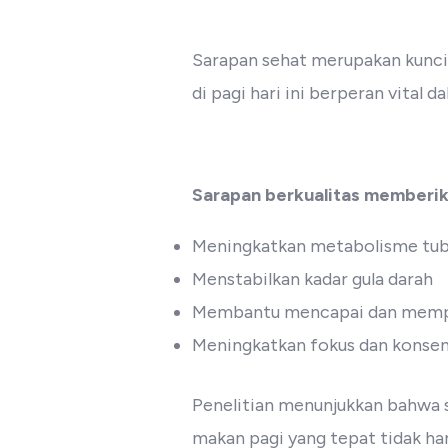
Sarapan sehat merupakan kunci 
di pagi hari ini berperan vital 
Sarapan berkualitas memberik
Meningkatkan metabolisme tubu
Menstabilkan kadar gula darah
Membantu mencapai dan mempe
Meningkatkan fokus dan konsent
Penelitian menunjukkan bahwa s
makan pagi yang tepat tidak ha