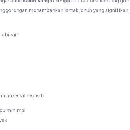
engandung
kalori sangat tinggi
– satu porsi kentang gor
enggorengan menambahkan lemak jenuh yang signifikan, 
lebihan:
milan sehat seperti:
bu minimal
yak