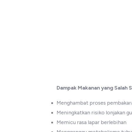
Dampak Makanan yang Salah Sa
Menghambat proses pembakar
Meningkatkan risiko lonjakan gu
Memicu rasa lapar berlebihan