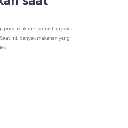
kan saat
i porsi makan – pemilihan jenis
Saat ini, banyak makanan yang
eal.