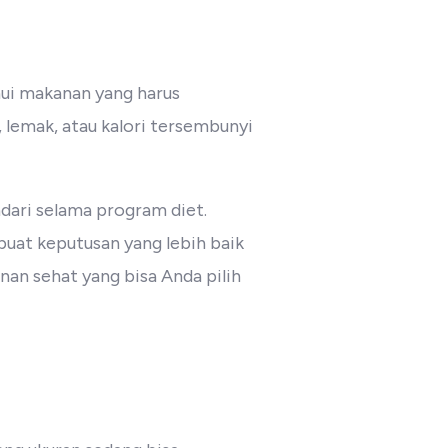
ui makanan yang harus
lemak, atau kalori tersembunyi
ndari selama program diet.
at keputusan yang lebih baik
nan sehat yang bisa Anda pilih