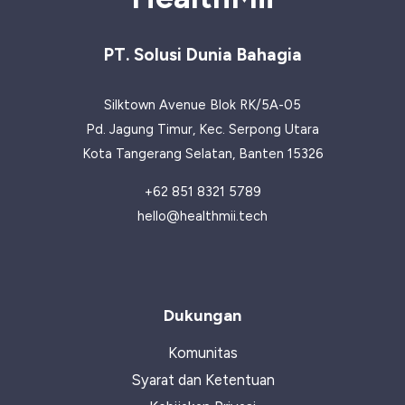
PT. Solusi Dunia Bahagia
Silktown Avenue Blok RK/5A-05
Pd. Jagung Timur, Kec. Serpong Utara
Kota Tangerang Selatan, Banten 15326
+62 851 8321 5789
hello@healthmii.tech
Dukungan
Komunitas
Syarat dan Ketentuan