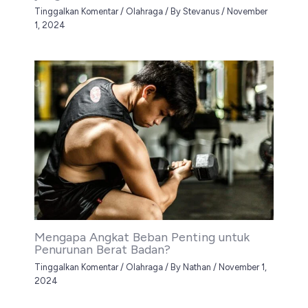
Tinggalkan Komentar
/
Olahraga
/ By
Stevanus
/
November
1, 2024
Mengapa Angkat Beban Penting untuk
Penurunan Berat Badan?
Tinggalkan Komentar
/
Olahraga
/ By
Nathan
/
November 1,
2024