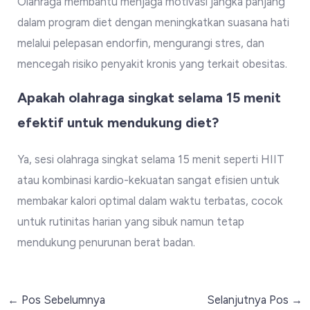
Olahraga membantu menjaga motivasi jangka panjang
dalam program diet dengan meningkatkan suasana hati
melalui pelepasan endorfin, mengurangi stres, dan
mencegah risiko penyakit kronis yang terkait obesitas.
Apakah olahraga singkat selama 15 menit
efektif untuk mendukung diet?
Ya, sesi olahraga singkat selama 15 menit seperti HIIT
atau kombinasi kardio-kekuatan sangat efisien untuk
membakar kalori optimal dalam waktu terbatas, cocok
untuk rutinitas harian yang sibuk namun tetap
mendukung penurunan berat badan.
Post
←
Pos Sebelumnya
Selanjutnya Pos
→