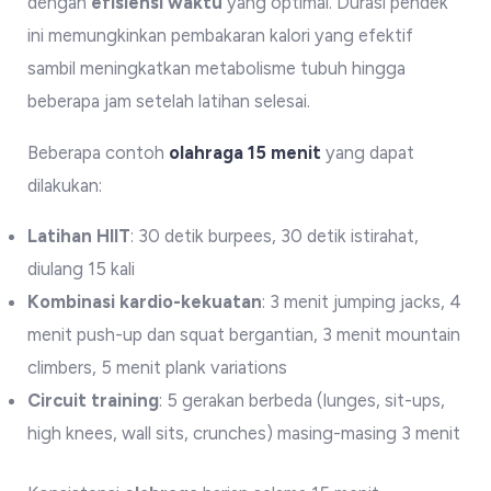
dengan
efisiensi waktu
yang optimal. Durasi pendek
ini memungkinkan pembakaran kalori yang efektif
sambil meningkatkan metabolisme tubuh hingga
beberapa jam setelah latihan selesai.
Beberapa contoh
olahraga 15 menit
yang dapat
dilakukan:
Latihan HIIT
: 30 detik burpees, 30 detik istirahat,
diulang 15 kali
Kombinasi kardio-kekuatan
: 3 menit jumping jacks, 4
menit push-up dan squat bergantian, 3 menit mountain
climbers, 5 menit plank variations
Circuit training
: 5 gerakan berbeda (lunges, sit-ups,
high knees, wall sits, crunches) masing-masing 3 menit