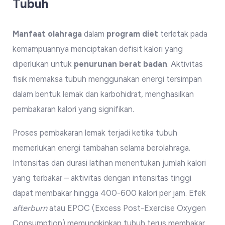
Tubuh
Manfaat olahraga
dalam
program diet
terletak pada
kemampuannya menciptakan defisit kalori yang
diperlukan untuk
penurunan berat badan
. Aktivitas
fisik memaksa tubuh menggunakan energi tersimpan
dalam bentuk lemak dan karbohidrat, menghasilkan
pembakaran kalori yang signifikan.
Proses pembakaran lemak terjadi ketika tubuh
memerlukan energi tambahan selama berolahraga.
Intensitas dan durasi latihan menentukan jumlah kalori
yang terbakar – aktivitas dengan intensitas tinggi
dapat membakar hingga 400-600 kalori per jam. Efek
afterburn
atau EPOC (Excess Post-Exercise Oxygen
Consumption) memungkinkan tubuh terus membakar