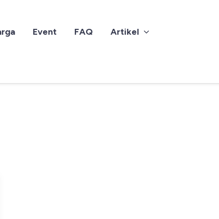
arga
Event
FAQ
Artikel