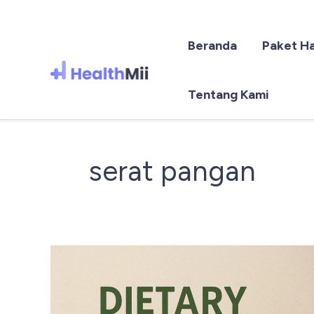
Beranda
Paket H
Lewati
ke
Tentang Kami
konten
serat pangan