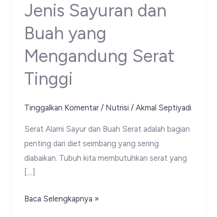
Jenis Sayuran dan
Buah yang
Mengandung Serat
Tinggi
Tinggalkan Komentar
/
Nutrisi
/
Akmal Septiyadi
Serat Alami Sayur dan Buah Serat adalah bagian
penting dari diet seimbang yang sering
diabaikan. Tubuh kita membutuhkan serat yang
[…]
Jenis
Baca Selengkapnya »
Sayuran