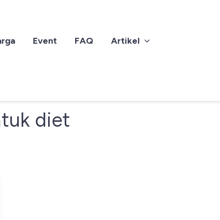
arga
Event
FAQ
Artikel
tuk diet