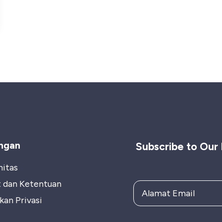
ngan
Subscribe to Our
itas
t dan Ketentuan
kan Privasi