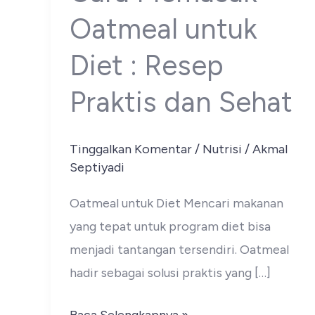
Oatmeal untuk
Diet : Resep
Praktis dan Sehat
Tinggalkan Komentar
/
Nutrisi
/
Akmal
Septiyadi
Oatmeal untuk Diet Mencari makanan
yang tepat untuk program diet bisa
menjadi tantangan tersendiri. Oatmeal
hadir sebagai solusi praktis yang […]
Cara
Baca Selengkapnya »