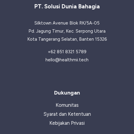
Lengkap
PT. Solusi Dunia Bahagia
untuk
Kesehatan
Silktown Avenue Blok RK/5A-05
Optimal
Pd. Jagung Timur, Kec. Serpong Utara
Kota Tangerang Selatan, Banten 15326
+62 851 8321 5789
hello@healthmii.tech
Dukungan
Komunitas
Syarat dan Ketentuan
Kebijakan Privasi