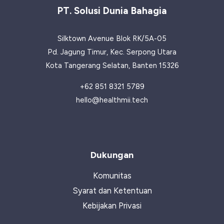
Lemak
PT. Solusi Dunia Bahagia
Silktown Avenue Blok RK/5A-05
Pd. Jagung Timur, Kec. Serpong Utara
Kota Tangerang Selatan, Banten 15326
+62 851 8321 5789
hello@healthmii.tech
Dukungan
Komunitas
Syarat dan Ketentuan
Kebijakan Privasi