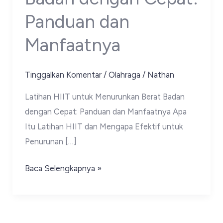
Panduan dan
Manfaatnya
Tinggalkan Komentar
/
Olahraga
/
Nathan
Latihan HIIT untuk Menurunkan Berat Badan
dengan Cepat: Panduan dan Manfaatnya Apa
Itu Latihan HIIT dan Mengapa Efektif untuk
Penurunan […]
Latihan
Baca Selengkapnya »
HIIT
untuk
Menurunkan