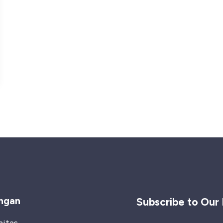
ngan
Subscribe to Our
itas