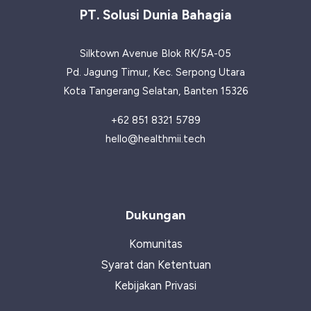
Lengkap
PT. Solusi Dunia Bahagia
untuk
Kesehatan
Silktown Avenue Blok RK/5A-05
Optimal
Pd. Jagung Timur, Kec. Serpong Utara
Kota Tangerang Selatan, Banten 15326
+62 851 8321 5789
hello@healthmii.tech
Dukungan
Komunitas
Syarat dan Ketentuan
Kebijakan Privasi