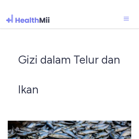
Mai
Lewati
ke
Men
konten
Gizi dalam Telur dan
Ikan