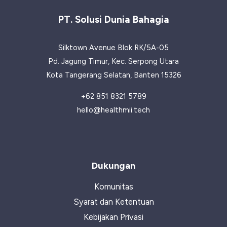
untuk
PT. Solusi Dunia Bahagia
Tubuh
dan
Silktown Avenue Blok RK/5A-05
Pikiran
Pd. Jagung Timur, Kec. Serpong Utara
yang
Kota Tangerang Selatan, Banten 15326
Sehat
+62 851 8321 5789
hello@healthmii.tech
Dukungan
Komunitas
Syarat dan Ketentuan
Kebijakan Privasi