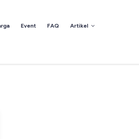
arga
Event
FAQ
Artikel