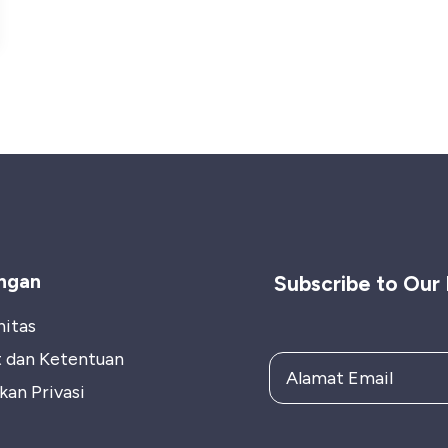
ngan
Subscribe to Our
itas
t dan Ketentuan
kan Privasi