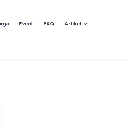
arga
Event
FAQ
Artikel