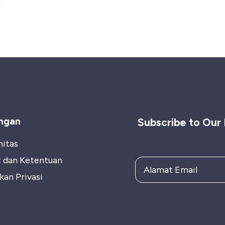
ngan
Subscribe to Our
itas
t dan Ketentuan
kan Privasi