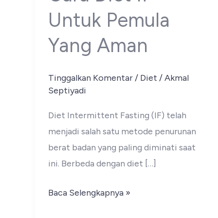
Untuk Pemula
Yang Aman
Tinggalkan Komentar
/
Diet
/
Akmal
Septiyadi
Diet Intermittent Fasting (IF) telah
menjadi salah satu metode penurunan
berat badan yang paling diminati saat
ini. Berbeda dengan diet […]
Cara
Baca Selengkapnya »
Diet