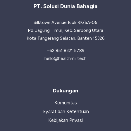
untuk
PT. Solusi Dunia Bahagia
Tubuh
Silktown Avenue Blok RK/5A-05
Pd. Jagung Timur, Kec. Serpong Utara
Kota Tangerang Selatan, Banten 15326
+62 851 8321 5789
hello@healthmii.tech
Dukungan
Komunitas
Syarat dan Ketentuan
Kebijakan Privasi