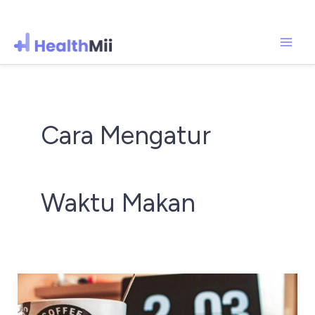
Mai
Lewati
ke
Men
konten
Cara Mengatur
Waktu Makan