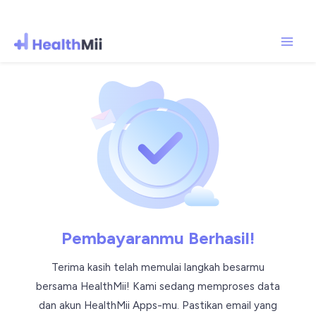
Mai
Lewati
ke
Men
konten
Pembayaranmu Berhasil!
Terima kasih telah memulai langkah besarmu
bersama HealthMii! Kami sedang memproses data
dan akun HealthMii Apps-mu. Pastikan email yang