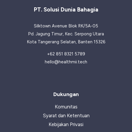
PT. Solusi Dunia Bahagia
Silktown Avenue Blok RK/5A-05
Pd. Jagung Timur, Kec. Serpong Utara
Kota Tangerang Selatan, Banten 15326
+62 851 8321 5789
hello@healthmii.tech
Dukungan
Komunitas
Syarat dan Ketentuan
Kebijakan Privasi