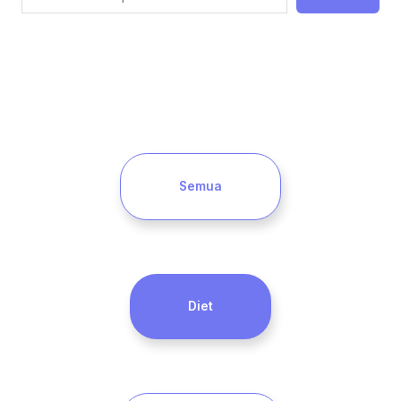
Semua
Diet